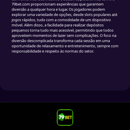
79bet.com proporcionam experiências que garantem
diversão a qualquer hora e lugar. Os jogadores podem
explorar uma variedade de opções, desde slots populares até
jogos rápidos, tudo com a comodidade de um dispositivo
móvel. Além disso, a facilidade para realizar depósitos
pequenos torna tudo mais acessível, permitindo que todos
aproveitem momentos de lazer sem complicações. O foco na
diversão descomplicada transforma cada sessão em uma
oportunidade de relaxamento e entretenimento, sempre com
responsabilidade e respeito às normas do setor.