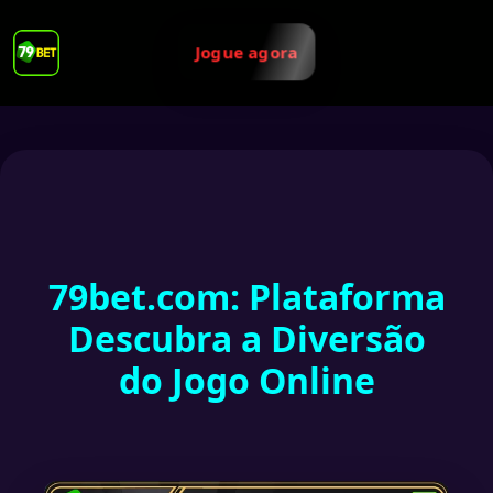
Jogue agora
79bet.com: Plataforma
Descubra a Diversão
do Jogo Online