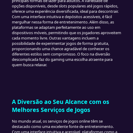
principais formas de lazer para adultos. A variedade de
opções disponíveis, desde slots populares até jogos rápidos,
oferece uma experiência diversificada, ideal para descontrair.
Com uma interface intuitiva e depósitos acessíveis, é fácil
mergulhar nessa forma de entretenimento. Além disso, as
plataformas se adaptam perfeitamente ao uso em
dispositivos móveis, permitindo que os jogadores aproveitem
cada momento livre. Outras vantagens incluem a
possibilidade de experimentar jogos de forma gratuita,
proporcionando uma chance agradável de conhecer os
diferentes estilos sem compromisso. O foco na diversão
descomplicada faz do gaming uma escolha atraente para
quem busca relaxar.
A Diversão ao Seu Alcance com os
Melhores Serviços de Jogos
No mundo atual, os serviços de jogos online têm se
destacado como uma excelente fonte de entretenimento.
Com uma interface intuitiva e acessível, plataformas como a