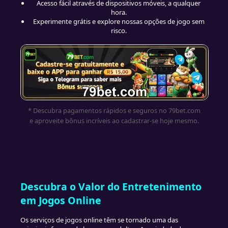
Acesso fácil através de dispositivos móveis, a qualquer
hora.
Experimente grátis e explore nossas opções de jogo sem
risco.
* Descubra pagamentos rápidos e seguros no 79bet.com
e aproveite bônus incríveis ao cadastrar-se hoje mesmo.
Descubra o Valor do Entretenimento
em Jogos Online
Os serviços de jogos online têm se tornado uma das